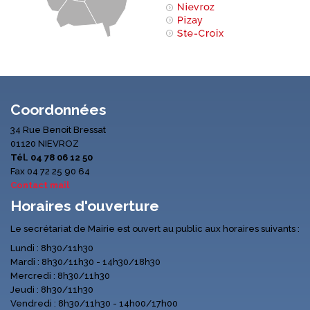
Coordonnées
34 Rue Benoit Bressat
01120 NIEVROZ
Tél. 04 78 06 12 50
Fax 04 72 25 90 64
Contact mail
Horaires d'ouverture
Le secrétariat de Mairie est ouvert au public aux horaires suivants :
Lundi : 8h30/11h30
Mardi : 8h30/11h30 - 14h30/18h30
Mercredi : 8h30/11h30
Jeudi : 8h30/11h30
Vendredi : 8h30/11h30 - 14h00/17h00