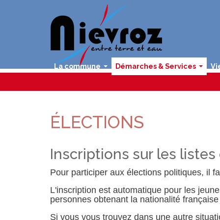
La commune
Démarches & Services
Vi
...
...
ÉLECTIONS
Inscriptions sur les listes
Pour participer aux élections politiques, il fa
L'inscription est automatique pour les jeune
personnes obtenant la nationalité français
Si vous vous trouvez dans une autre situa