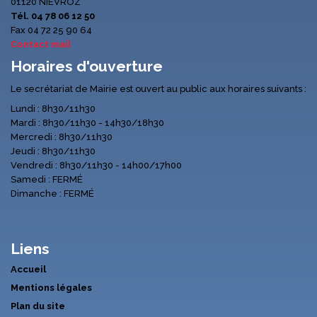
01120 NIEVROZ
Tél. 04 78 06 12 50
Fax 04 72 25 90 64
Contact mail
Horaires d'ouverture
Le secrétariat de Mairie est ouvert au public aux horaires suivants :
Lundi : 8h30/11h30
Mardi : 8h30/11h30 - 14h30/18h30
Mercredi : 8h30/11h30
Jeudi : 8h30/11h30
Vendredi : 8h30/11h30 - 14h00/17h00
Samedi : FERMÉ
Dimanche : FERMÉ
Liens
Accueil
Mentions légales
Plan du site