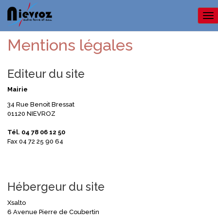
Me
Mentions légales
Editeur du site
Mairie
34 Rue Benoit Bressat
01120 NIEVROZ
Tél. 04 78 06 12 50
Fax 04 72 25 90 64
Hébergeur du site
Xsalto
6 Avenue Pierre de Coubertin