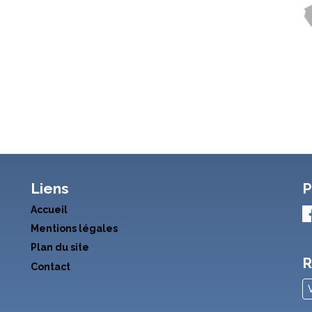
Liens
P
Accueil
Mentions légales
Plan du site
R
Contact