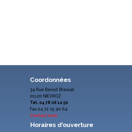
Coordonnées
34 Rue Benoit Bressat
01120 NIEVROZ
Tél. 04 78 06 12 50
Fax 04 72 25 90 64
Contact mail
Horaires d'ouverture