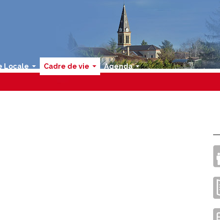
e Locale
Cadre de vie
Agenda
...
...
...