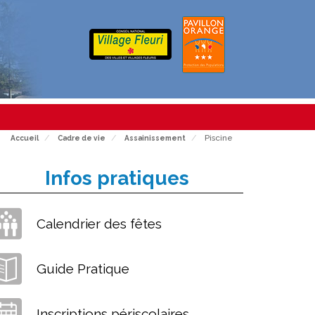
Piscine
Accueil
Cadre de vie
Assainissement
Infos pratiques
Calendrier des fêtes
Guide Pratique
Inscriptions périscolaires