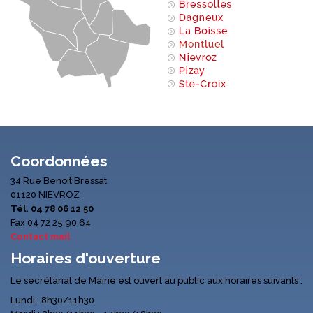
Coordonnées
34 Rue Benoit Bressat
01120 NIEVROZ
Tél. 04 78 06 12 50
Fax 04 72 25 90 64
Contact mail
Horaires d'ouverture
Le secrétariat de Mairie est ouvert au public aux horaires suivants :
Lundi : 8h30/11h30