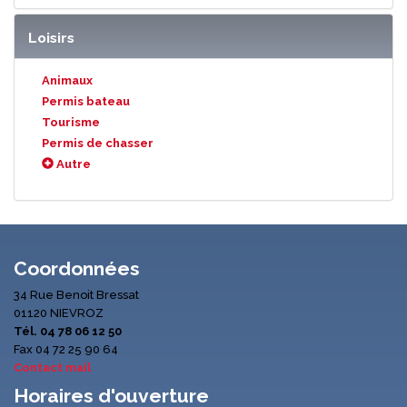
Loisirs
Animaux
Permis bateau
Tourisme
Permis de chasser
Autre
Coordonnées
34 Rue Benoit Bressat
01120 NIEVROZ
Tél. 04 78 06 12 50
Fax 04 72 25 90 64
Contact mail
Horaires d'ouverture