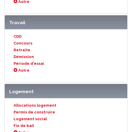
Autre
Travail
CDD
Concours
Retraite
Démission
Période d'essai
Autre
Logement
Allocations logement
Permis de construire
Logement social
Fin de bail