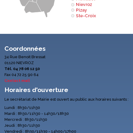
Coordonnées
34 Rue Benoit Bressat
01120 NIEVROZ
Tél. 04 78 06 12 50
Fax 04 72 25 90 64
Contact mail
Horaires d'ouverture
Le secrétariat de Mairie est ouvert au public aux horaires suivants :
Lundi : 8h30/11h30
Mardi : 8h30/11h30 - 14h30/18h30
Mercredi : 8h30/11h30
Jeudi : 8h30/11h30
Vendredi : 8h30/11h30 - 14h00/17h00