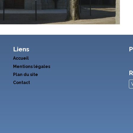
Liens
P
Accueil
Mentions légales
R
Plan du site
Contact