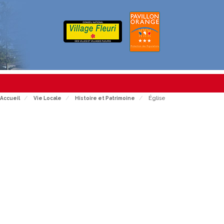
Église
Accueil
Vie Locale
Histoire et Patrimoine