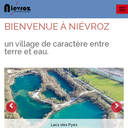
Me
BIENVENUE À NIÉVROZ
un village de caractère entre
terre et eau.
Lacs des Pyes