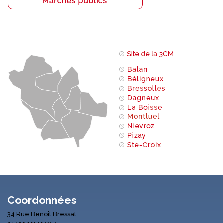
Coordonnées
34 Rue Benoit Bressat